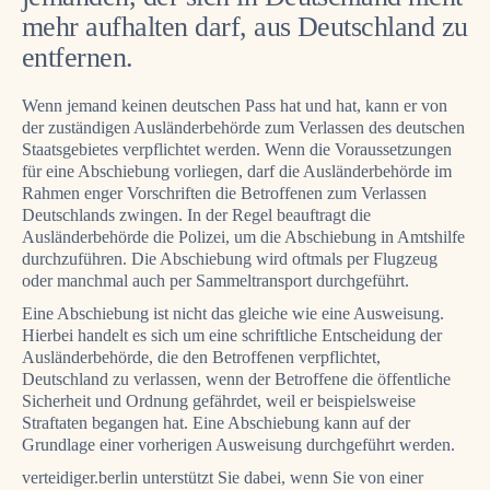
mehr aufhalten darf, aus Deutschland zu
FAQ AUSLÄNDERRECHT
entfernen.
IMPRESSUM & DATENSCHUTZ
Wenn jemand keinen deutschen Pass hat und hat, kann er von
der zuständigen Ausländerbehörde zum Verlassen des deutschen
Staatsgebietes verpflichtet werden. Wenn die Voraussetzungen
für eine Abschiebung vorliegen, darf die Ausländerbehörde im
Rahmen enger Vorschriften die Betroffenen zum Verlassen
Deutschlands zwingen. In der Regel beauftragt die
Ausländerbehörde die Polizei, um die Abschiebung in Amtshilfe
durchzuführen. Die Abschiebung wird oftmals per Flugzeug
oder manchmal auch per Sammeltransport durchgeführt.
Eine Abschiebung ist nicht das gleiche wie eine Ausweisung.
Hierbei handelt es sich um eine schriftliche Entscheidung der
Ausländerbehörde, die den Betroffenen verpflichtet,
Deutschland zu verlassen, wenn der Betroffene die öffentliche
Sicherheit und Ordnung gefährdet, weil er beispielsweise
Straftaten begangen hat. Eine Abschiebung kann auf der
Grundlage einer vorherigen Ausweisung durchgeführt werden.
verteidiger.berlin unterstützt Sie dabei, wenn Sie von einer