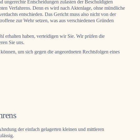
und ungerechte Entscheidungen zulasten der Beschuldigten
achten Verfahrens. Denn es wird nach Aktenlage, ohne mündliche
verdachts
entschieden. Das Gericht muss also nicht von der
troffene zur Wehr setzen, was aus verschiedenen Gründen
l erhalten haben, verteidigen wir Sie. Wir prüfen die
eren Sie uns.
n können, um sich gegen die angeordneten Rechtsfolgen eines
hrens
 Ahndung der einfach gelagerten kleinen und mittleren
ulässig.