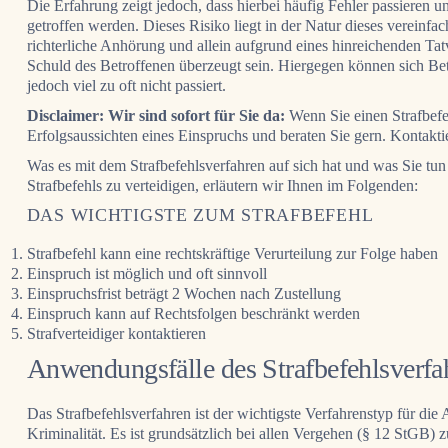
Die Erfahrung zeigt jedoch, dass hierbei häufig Fehler passieren 
getroffen werden. Dieses Risiko liegt in der Natur dieses vereinf
richterliche Anhörung und allein aufgrund eines
hinreichenden Tat
Schuld des Betroffenen überzeugt sein. Hiergegen können sich Be
jedoch viel zu oft nicht passiert.
Disclaimer: Wir sind sofort für Sie da:
Wenn Sie einen Strafbefeh
Erfolgsaussichten eines Einspruchs und beraten Sie gern. Kontakti
Was es mit dem Strafbefehlsverfahren auf sich hat und was Sie tu
Strafbefehls zu verteidigen, erläutern wir Ihnen im Folgenden:
DAS WICHTIGSTE ZUM STRAFBEFEHL
Strafbefehl kann eine rechtskräftige Verurteilung zur Folge haben
Einspruch ist möglich und oft sinnvoll
Einspruchsfrist beträgt 2 Wochen nach Zustellung
Einspruch kann auf Rechtsfolgen beschränkt werden
Strafverteidiger kontaktieren
Anwendungsfälle des Strafbefehlsverfa
Das Strafbefehlsverfahren ist der wichtigste Verfahrenstyp für die
Kriminalität. Es ist grundsätzlich bei allen Vergehen (§ 12 StGB) z