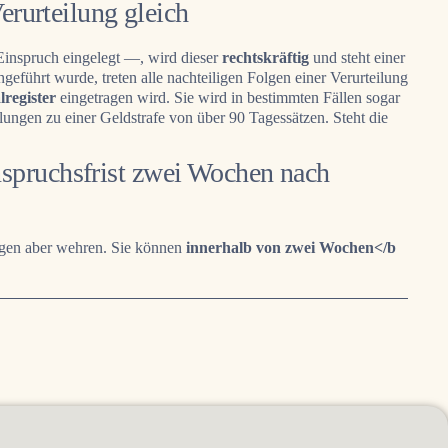
Verurteilung gleich
Einspruch eingelegt —, wird dieser
rechtskräftig
und steht einer
geführt wurde, treten alle nachteiligen Folgen einer Verurteilung
register
eingetragen wird. Sie wird in bestimmten Fällen sogar
ilungen zu einer Geldstrafe von über 90 Tagessätzen. Steht die
spruchsfrist zwei Wochen nach
gegen aber wehren. Sie können
innerhalb von zwei Wochen</b