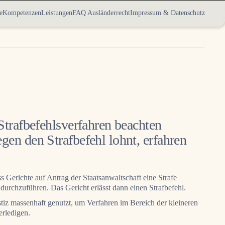
e
Kompetenzen
Leistungen
FAQ Ausländerrecht
Impressum & Datenschutz
trafbefehlsverfahren beachten
en den Strafbefehl lohnt, erfahren
s Gerichte auf Antrag der Staatsanwaltschaft eine Strafe
rchzuführen. Das Gericht erlässt dann einen Strafbefehl.
tiz massenhaft genutzt, um Verfahren im Bereich der kleineren
erledigen.