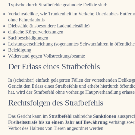
Typische durch Strafbefehle geahndete Delikte sind:
Verkehrsdelikte, wie Trunkenheit im Verkehr, Unerlaubtes Entfer
ohne Fahrerlaubnis
Diebstähle (insbesondere Ladendiebstähle)
einfache Körperverletzungen
Sachbeschädigungen
Leistungserschleichung (sogenanntes Schwarzfahren in öffentliche
Beleidigung
Widerstand gegen Vollstreckungsbeamte
Der Erlass eines Strafbefehls
In (scheinbar) einfach gelagerten Fällen der vorstehenden Delikts
Gericht den Erlass eines Strafbefehls und erhebt hierdurch öffen
hat, wird der Strafbefehl ohne vorherige Hauptverhandlung erlasse
Rechtsfolgen des Strafbefehls
Das Gericht kann im
Strafbefehl
zahlreiche
Sanktionen
aussprech
Freiheitsstrafe bis zu einem Jahr auf Bewährung
verhängt sowi
Verbot des Haltens von Tieren angeordnet werden.