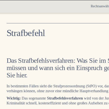
Rechtsanwält
Strafbefehl
Das Strafbefehlsverfahren:
Was Sie im S
müssen und wann sich ein Einspruch geg
Sie hier.
In bestimmten Fällen sieht die Strafprozessordnung (StPO) vor, das
verhängen können, ohne zuvor eine mündliche Hauptverhandlung du
Wichtig:
Das sogenannte
Strafbefehlsverfahren
wird von der Jus
Kriminalität schnell, kosteneffizient und ohne großes Aufsehen zu 