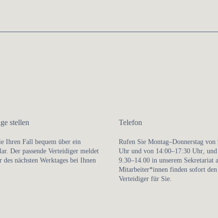
ge stellen
Telefon
ie Ihren Fall bequem über ein
Rufen Sie
Montag–Donnerstag von 
ar. Der passende Verteidiger meldet
Uhr
und von 14:00–17:30 Uhr
, un
r des nächsten Werktages bei Ihnen
9.30–14.00
in unserem Sekretariat 
Mitarbeiter*innen finden sofort den
Verteidiger für Sie.