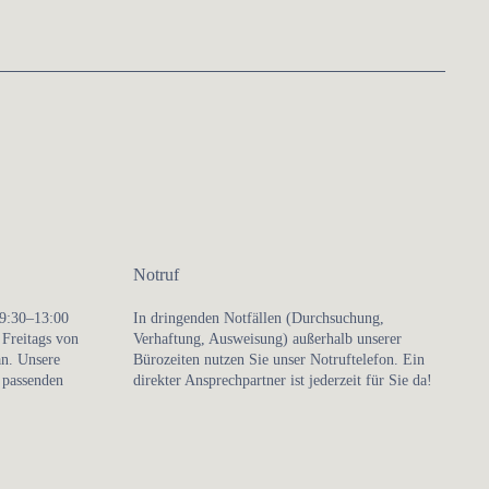
Notruf
9:30–13:00
In dringenden Notfällen (Durchsuchung,
d
Freitags von
Verhaftung, Ausweisung) außerhalb unserer
an. Unsere
Bürozeiten nutzen Sie unser Notruftelefon. Ein
 passenden
direkter Ansprechpartner ist jederzeit für Sie da!