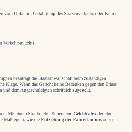
nen vom Unfallort, Gefährdung des Straßenverkehrs oder Fahren
n Verkehrsmitteln)
gruppen beantragt die Staatsanwaltschaft beim zuständigen
tliche Klage. Wenn das Gericht keine Bedenken gegen den Erlass
n und dem Angeschuldigten schriftlich zugestellt.
en. Mit einem Strafbefehl können eine
Geldstrafe
oder eine
e Maßregeln, wie die
Entziehung der Fahrerlaubnis
oder das