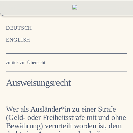
RECHTSANWÄLTE
DEUTSCH
KOMPETENZ
ENGLISH
LEISTUNGEN
zurück zur Übersicht
FAQ AUSLÄNDERRECHT
Ausweisungsrecht
IMPRESSUM & DATENSCHUTZ
Wer als Ausländer*in zu einer Strafe
(Geld- oder Freiheitsstrafe mit und ohne
Bewährung) verurteilt worden ist, dem