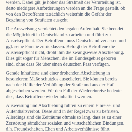
werden. Dabei gilt, je höher das Strafmaß der Verurteilung ist,
desto niedrigere Anforderungen werden an die Frage gestellt, ob
von den Betroffenen tatsächlich weiterhin die Gefahr der
Begehung von Straftaten ausgeht.
Die Ausweisung vernichtet den legalen Aufenthalt. Sie beendet
die Möglichkeit in Deutschland zu arbeiten und führt zur
Ausreisepflicht. Der Betroffene muss Deutschland verlassen und
ggf. seine Familie zurücklassen. Befolgt der Betroffene die
Ausreisepflicht nicht, droht ihm die zwangsweise Abschiebung.
Dies gilt sogar für Menschen, die im Bundesgebiet geboren
sind, ohne dass Sie über einen deutschen Pass verfügen.
Gerade Inhaftierte sind einer drohenden Abschiebung in
besonderem Maße schutzlos ausgeliefert. Sie können bereits
nach der Hälfte der Verbüßung der Strafe und aus der Haft
abgeschoben werden. Für den Fall der Wiedereinreise bedeutet
dies, dass Betroffene wieder inhaftiert werden.
Ausweisung und Abschiebung führen zu einem Einreise- und
Aufenthaltsverbot. Diese sind in der Regel zwar zu befristen.
Allerdings sind die Zeiträume oftmals so lang, dass es zu einer
Zerstörung sämtlicher sozialen und wirtschaftlichen Bindungen,
d.h. Freundschaften, Ehen und Arbeitsverhältnisse führt.