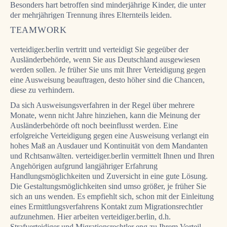
Besonders hart betroffen sind minderjährige Kinder, die unter
der mehrjährigen Trennung ihres Elternteils leiden.
TEAMWORK
verteidiger.berlin
vertritt und verteidigt Sie gegeüber der
Ausländerbehörde, wenn Sie aus Deutschland ausgewiesen
werden sollen. Je früher Sie uns mit Ihrer Verteidigung gegen
eine Ausweisung beauftragen, desto höher sind die Chancen,
diese zu verhindern.
Da sich Ausweisungsverfahren in der Regel über mehrere
Monate, wenn nicht Jahre hinziehen, kann die Meinung der
Ausländerbehörde oft noch beeinflusst werden. Eine
erfolgreiche Verteidigung gegen eine Ausweisung verlangt ein
hohes Maß an Ausdauer und Kontinuität von dem Mandanten
und Rchtsanwälten. verteidiger.berlin vermittelt Ihnen und Ihren
Angehörigen aufgrund langjähriger Erfahrung
Handlungsmöglichkeiten und Zuversicht in eine gute Lösung.
Die Gestaltungsmöglichkeiten sind umso größer, je früher Sie
sich an uns wenden. Es empfiehlt sich, schon mit der Einleitung
eines Ermittlungsverfahrens Kontakt zum Migrationsrechtler
aufzunehmen. Hier arbeiten verteidiger.berlin, d.h.
Strafverteidiger und Migrationsrechtler eng zu Ihrem Vorteil